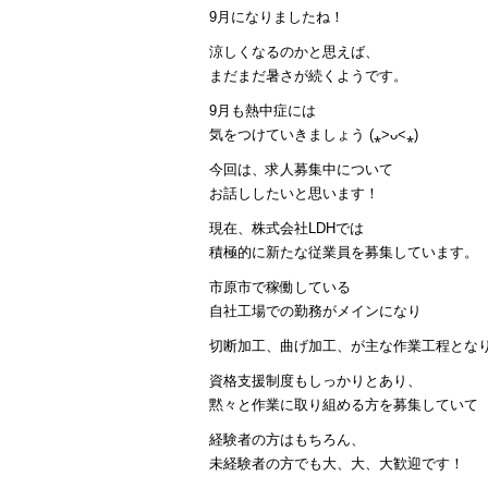
9月になりましたね！
涼しくなるのかと思えば、
まだまだ暑さが続くようです。
9月も熱中症には
気をつけていきましょう (⁎˃ᴗ˂⁎)
今回は、求人募集中について
お話ししたいと思います！
現在、株式会社LDHでは
積極的に新たな従業員を募集しています。
市原市で稼働している
自社工場での勤務がメインになり
切断加工、曲げ加工、が主な作業工程とな
資格支援制度もしっかりとあり、
黙々と作業に取り組める方を募集していて
経験者の方はもちろん、
未経験者の方でも大、大、大歓迎です！