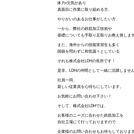
体力•元気があり
真面目に作業に取り組める方、
やりがいのあるお仕事がしたい方、
一から、弊社の鉄筋加工技術や
基礎についても手取り足取りお教え致しま
また、海外からの技能実習生も多く
国籍を問わずに和気藹々としている
それも株式会社LDHの長所です！
是非、LDHの仲間として一緒に活躍しませ
社員一同、
新しい従業員を心待ちにしています。
お気軽にお問い合わせ下さい！
そして、株式会社LDHでは、
お客様のニーズに合わせた鉄筋加工を
自社工場にて行っておりますので
企業様のお問い合わせもお待ちしておりま