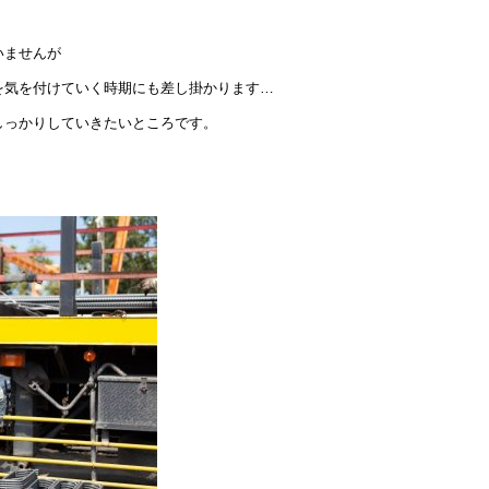
いませんが
を気を付けていく時期にも差し掛かります…
しっかりしていきたいところです。