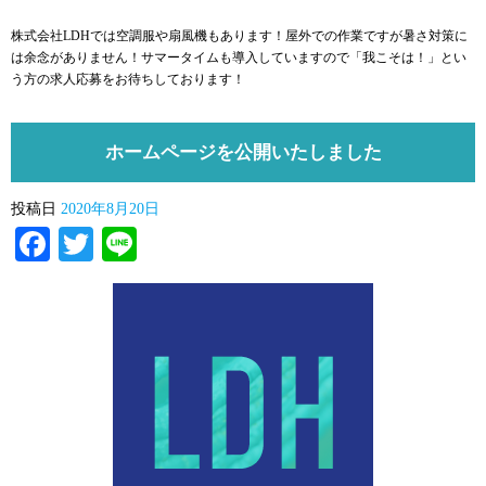
株式会社LDHでは空調服や扇風機もあります！屋外での作業ですが暑さ対策に
は余念がありません！サマータイムも導入していますので「我こそは！」とい
う方の求人応募をお待ちしております！
ホームページを公開いたしました
投稿日
2020年8月20日
Facebook
Twitter
Line