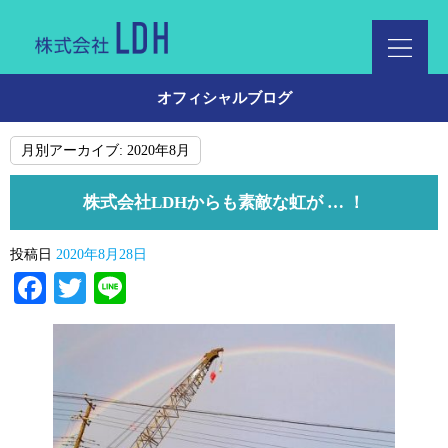
オフィシャルブログ
月別アーカイブ:
2020年8月
株式会社LDHからも素敵な虹が … ！
投稿日
2020年8月28日
Facebook
Twitter
Line