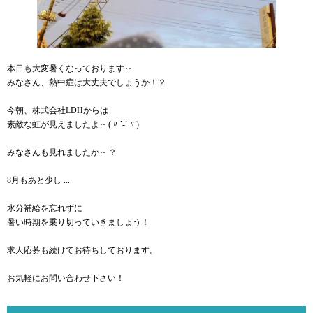
本日も大変暑くなっております ~
みなさん、熱中症は大丈夫でしょうか！？
今朝、株式会社LDHからは
素敵な虹が見えましたよ ~ (〃´-`〃)
みなさんも見れましたか ~ ？
8月もあと少し ...
水分補給を忘れずに
暑い時期を乗り切っていきましょう！
求人応募も続けてお待ちしております。
お気軽にお問い合わせ下さい！