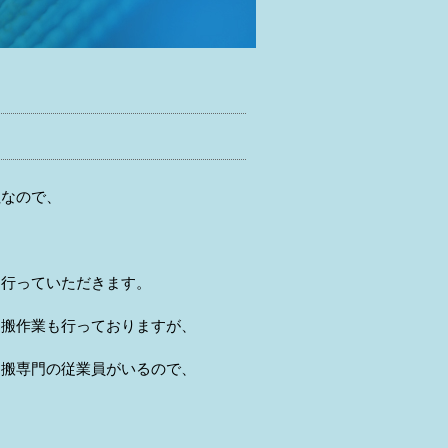
社なので、
に行っていただきます。
運搬作業も行っておりますが、
運搬専門の従業員がいるので、
。