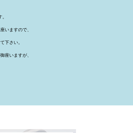
す。
御座いますので、
って下さい。
が御座いますが、