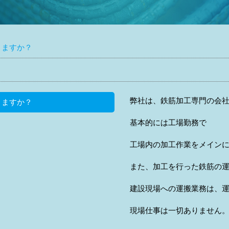
りますか？
弊社は、鉄筋加工専門の会
りますか？
基本的には工場勤務で
工場内の加工作業をメイン
また、加工を行った鉄筋の
建設現場への運搬業務は、
現場仕事は一切ありません