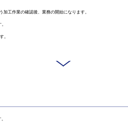
行う加工作業の確認後、業務の開始になります。
す。
す。
す。